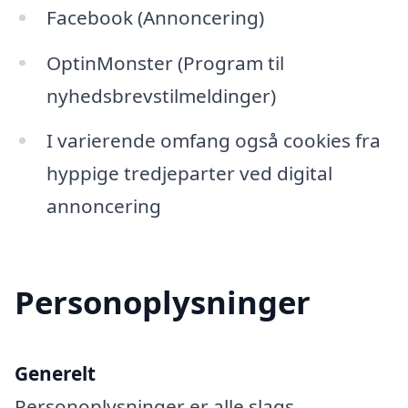
Facebook (Annoncering)
OptinMonster (Program til
nyhedsbrevstilmeldinger)
I varierende omfang også cookies fra
hyppige tredjeparter ved digital
annoncering
Personoplysninger
Generelt
Personoplysninger er alle slags