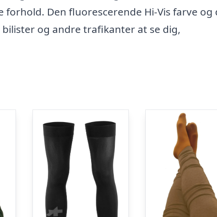
ke forhold. Den fluorescerende Hi-Vis farve og
 bilister og andre trafikanter at se dig,