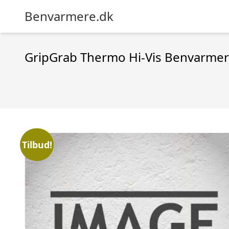
Benvarmere.dk
GripGrab Thermo Hi-Vis Benvarme
Tilbud!