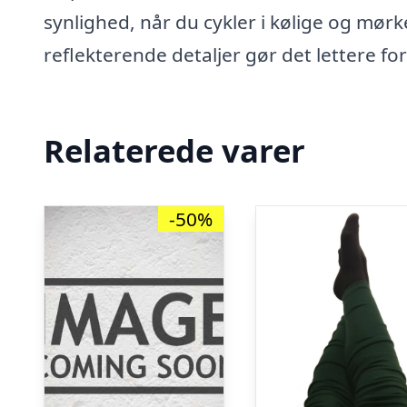
synlighed, når du cykler i kølige og mør
reflekterende detaljer gør det lettere for
Relaterede varer
-50%