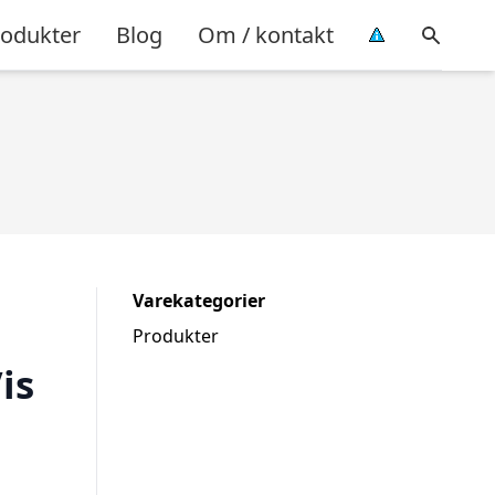
rodukter
Blog
Om / kontakt
Varekategorier
Produkter
is